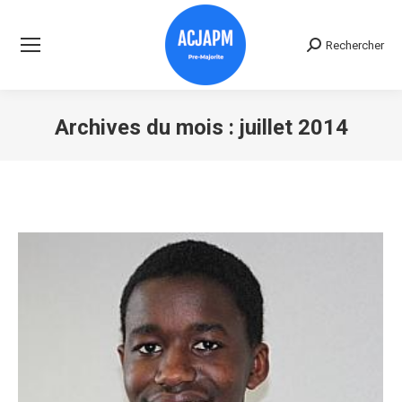
Rechercher
Recherche
:
Archives du mois :
juillet 2014
Vous êtes ici :