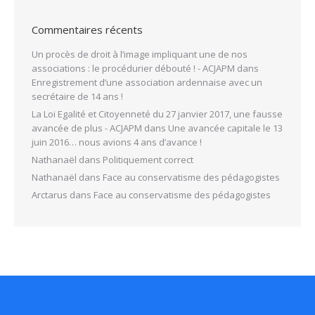
Commentaires récents
Un procès de droit à l’image impliquant une de nos
associations : le procédurier débouté ! - ACJAPM
dans
Enregistrement d’une association ardennaise avec un
secrétaire de 14 ans !
La Loi Egalité et Citoyenneté du 27 janvier 2017, une fausse
avancée de plus - ACJAPM
dans
Une avancée capitale le 13
juin 2016… nous avions 4 ans d’avance !
Nathanaël
dans
Politiquement correct
Nathanaël
dans
Face au conservatisme des pédagogistes
Arctarus
dans
Face au conservatisme des pédagogistes