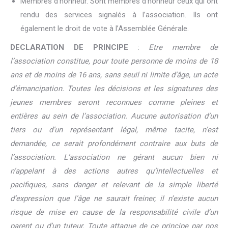
Membres d’honneur. Sont membres d’honneur ceux qui ont
rendu des services signalés à l’association. Ils ont
également le droit de vote à l’Assemblée Générale.
DECLARATION DE PRINCIPE
:
Etre membre de
l’association constitue, pour toute personne de moins de 18
ans et de moins de 16 ans, sans seuil ni limite d’âge, un acte
d’émancipation. Toutes les décisions et les signatures des
jeunes membres seront reconnues comme pleines et
entières au sein de l’association. Aucune autorisation d’un
tiers ou d’un représentant légal, même tacite, n’est
demandée, ce serait profondément contraire aux buts de
l’association. L’association ne gérant aucun bien ni
n’appelant à des actions autres qu’intellectuelles et
pacifiques, sans danger et relevant de la simple liberté
d’expression que l’âge ne saurait freiner, il n’existe aucun
risque de mise en cause de la responsabilité civile d’un
parent ou d’un tuteur. Toute attaque de ce principe par nos