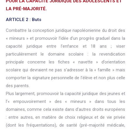
POUR LA CAPACITÉ JURIDIQUE DES ADOLESCENTS ET
LA PRÉ-MAJORITÉ.
ARTICLE 2 : Buts
Combattre la conception juridique napoléonienne du droit des
« mineurs » et promouvoir l’idée d’un progrès graduel dans la
capacité juridique entre l’enfance et 18 ans ; viser
particulièrement le domaine scolaire : la revendication
principale concerne les fiches « navette » d’orientation
scolaire qui devraient ne pas s’adresser à la « famille » mais
comporter la signature personnelle de l’élève et non plus celle
des parents.
Plus largement, promouvoir la capacité juridique des jeunes et
l’« empouvoirement » des « mineurs » dans tous les
domaines, comme cela existe dans d’autres droits européens
: entre autres, en matière de choix religieux et de vie privée
(dont les fréquentations), de santé (pré-majorité médicale,