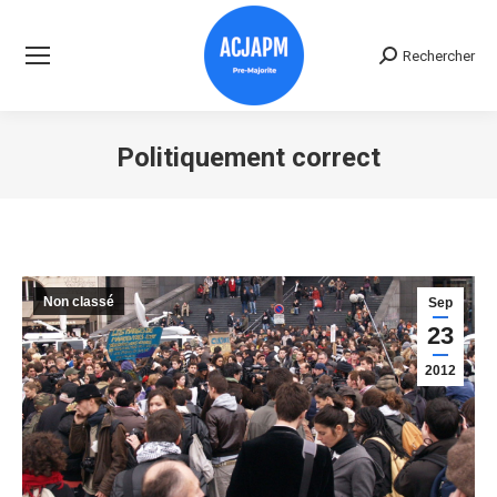
Rechercher
Recherche
:
Politiquement correct
Vous êtes ici :
Non classé
Sep
23
2012