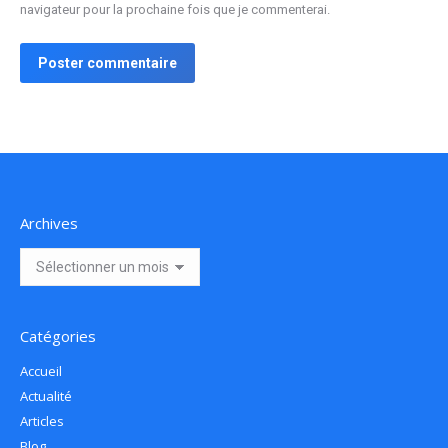
navigateur pour la prochaine fois que je commenterai.
Poster commentaire
Archives
Archives
Catégories
Accueil
Actualité
Articles
Blog