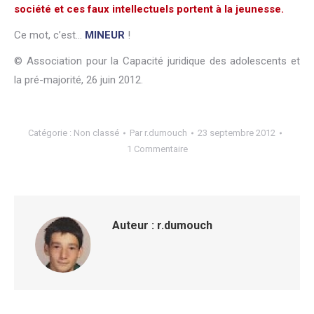
société et ces faux intellectuels portent à la jeunesse.
Ce mot, c’est…
MINEUR
!
© Association pour la Capacité juridique des adolescents et
la pré-majorité, 26 juin 2012.
Catégorie :
Non classé
Par
r.dumouch
23 septembre 2012
1 Commentaire
Auteur :
r.dumouch