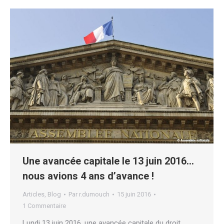
Une avancée capitale le 13 juin 2016…
nous avions 4 ans d’avance !
Articles
,
Blog
Par
r.dumouch
15 juin 2016
1 Commentaire
Lundi 13 juin 2016, une avancée capitale du droit