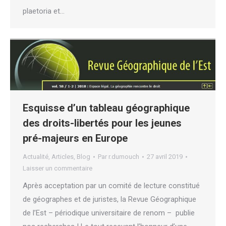
plaetoria et…
Esquisse d’un tableau géographique
des droits-libertés pour les jeunes
pré-majeurs en Europe
Actualité
,
Articles
,
Blog
Par
r.dumouch
27 avril 2019
Laisser un commentaire
Après acceptation par un comité de lecture constitué
de géographes et de juristes, la Revue Géographique
de l’Est – périodique universitaire de renom – publie