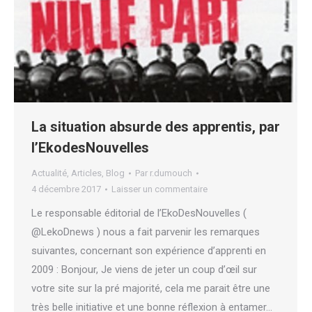
La situation absurde des apprentis, par
l’EkodesNouvelles
Actualité
,
Articles
,
Blog
Par
r.dumouch
4 décembre 2017
Laisser un commentaire
Le responsable éditorial de l’EkoDesNouvelles (
@LekoDnews ) nous a fait parvenir les remarques
suivantes, concernant son expérience d’apprenti en
2009 : Bonjour, Je viens de jeter un coup d’œil sur
votre site sur la pré majorité, cela me parait être une
très belle initiative et une bonne réflexion à entamer…