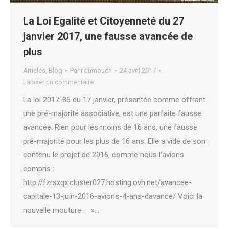
La Loi Egalité et Citoyenneté du 27
janvier 2017, une fausse avancée de
plus
Articles
,
Blog
Par
r.dumouch
24 avril 2017
Laisser un commentaire
La loi 2017-86 du 17 janvier, présentée comme offrant
une pré-majorité associative, est une parfaite fausse
avancée. Rien pour les moins de 16 ans, une fausse
pré-majorité pour les plus de 16 ans. Elle a vidé de son
contenu le projet de 2016, comme nous l’avions
compris :
http://fzrsxqx.cluster027.hosting.ovh.net/avancee-
capitale-13-juin-2016-avions-4-ans-davance/ Voici la
nouvelle mouture : »…