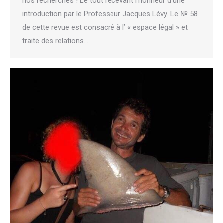
nos recherches ! Le tout recevant l’honneur d’une
introduction par le Professeur Jacques Lévy. Le № 58
de cette revue est consacré à l’ « espace légal » et
traite des relations…