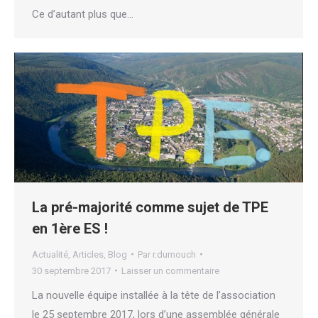
Ce d’autant plus que…
La pré-majorité comme sujet de TPE
en 1ère ES !
Actualité
,
Articles
,
Blog
Par
r.dumouch
30 septembre 2017
Laisser un commentaire
La nouvelle équipe installée à la tête de l’association
le 25 septembre 2017, lors d’une assemblée générale