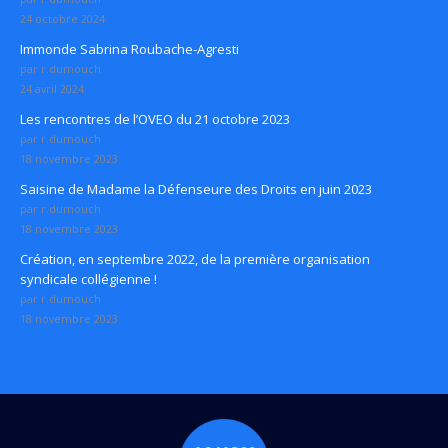
24 octobre 2024
Immonde Sabrina Roubache-Agresti
par r.dumouch
24 avril 2024
Les rencontres de l’OVEO du 21 octobre 2023
par r.dumouch
18 novembre 2023
Saisine de Madame la Défenseure des Droits en juin 2023
par r.dumouch
18 novembre 2023
Création, en septembre 2022, de la première organisation
syndicale collégienne !
par r.dumouch
18 novembre 2023