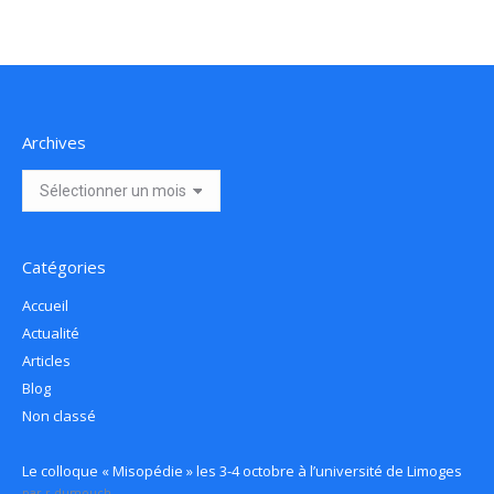
Archives
Archives
Catégories
Accueil
Actualité
Articles
Blog
Non classé
Le colloque « Misopédie » les 3-4 octobre à l’université de Limoges
par r.dumouch