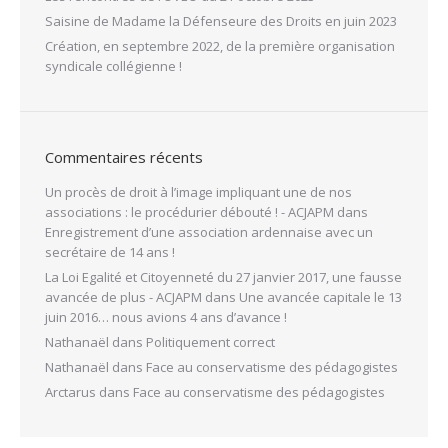
Saisine de Madame la Défenseure des Droits en juin 2023
Création, en septembre 2022, de la première organisation
syndicale collégienne !
Commentaires récents
Un procès de droit à l’image impliquant une de nos
associations : le procédurier débouté ! - ACJAPM
dans
Enregistrement d’une association ardennaise avec un
secrétaire de 14 ans !
La Loi Egalité et Citoyenneté du 27 janvier 2017, une fausse
avancée de plus - ACJAPM
dans
Une avancée capitale le 13
juin 2016… nous avions 4 ans d’avance !
Nathanaël
dans
Politiquement correct
Nathanaël
dans
Face au conservatisme des pédagogistes
Arctarus
dans
Face au conservatisme des pédagogistes