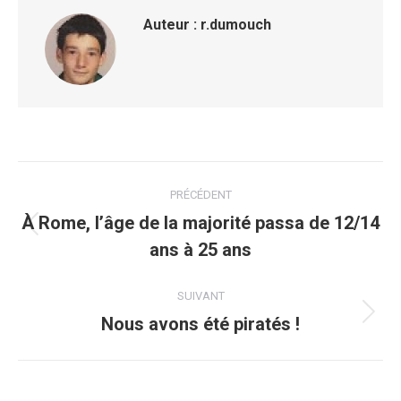
Auteur :
r.dumouch
Navigation
PRÉCÉDENT
article
À Rome, l’âge de la majorité passa de 12/14
Article
ans à 25 ans
précédent
:
SUIVANT
Nous avons été piratés !
Article
suivant
: