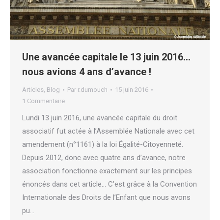
Une avancée capitale le 13 juin 2016…
nous avions 4 ans d’avance !
Articles
,
Blog
Par
r.dumouch
15 juin 2016
1 Commentaire
Lundi 13 juin 2016, une avancée capitale du droit
associatif fut actée à l’Assemblée Nationale avec cet
amendement (n°1161) à la loi Égalité-Citoyenneté.
Depuis 2012, donc avec quatre ans d’avance, notre
association fonctionne exactement sur les principes
énoncés dans cet article… C’est grâce à la Convention
Internationale des Droits de l’Enfant que nous avons
pu…