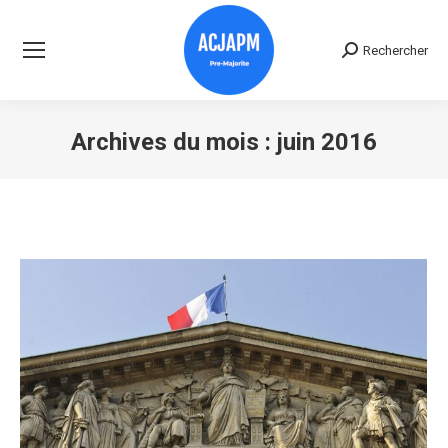
Rechercher
Recherche
:
Archives du mois :
juin 2016
Vous êtes ici :