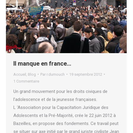
Il manque en france…
Accueil
,
Blog
Par
r.dumouch
19 septembre 2012
1 Commentaire
Un grand mouvement pour les droits civiques de
l’adolescence et de la jeunesse françaises.
L ‘Association pour la Capacitation Juridique des
Adolescents et la Pré-Majorité, crée le 22 juin 2012 à
Bazeilles, en propose des fondements. Ce travail peut
se situer sur axe initié par le grand juriste civiliste Jean