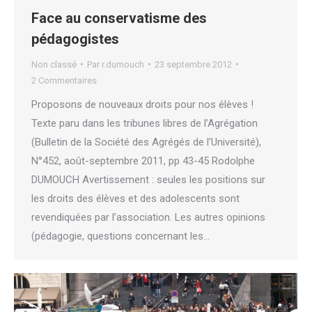
Face au conservatisme des
pédagogistes
Non classé
Par
r.dumouch
23 septembre 2012
2 Commentaires
Proposons de nouveaux droits pour nos élèves !
Texte paru dans les tribunes libres de l’Agrégation
(Bulletin de la Société des Agrégés de l’Université),
N°452, août-septembre 2011, pp 43-45 Rodolphe
DUMOUCH Avertissement : seules les positions sur
les droits des élèves et des adolescents sont
revendiquées par l’association. Les autres opinions
(pédagogie, questions concernant les…