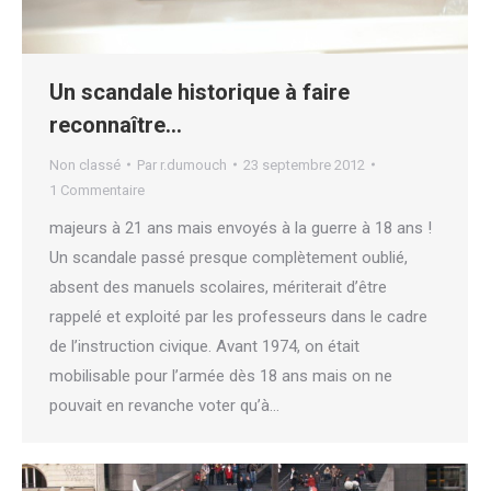
Un scandale historique à faire
reconnaître…
Non classé
Par
r.dumouch
23 septembre 2012
1 Commentaire
majeurs à 21 ans mais envoyés à la guerre à 18 ans !
Un scandale passé presque complètement oublié,
absent des manuels scolaires, mériterait d’être
rappelé et exploité par les professeurs dans le cadre
de l’instruction civique. Avant 1974, on était
mobilisable pour l’armée dès 18 ans mais on ne
pouvait en revanche voter qu’à…