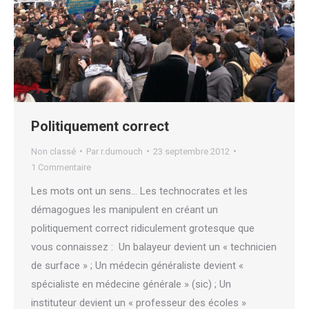
Politiquement correct
Non classé
Par
r.dumouch
23 septembre 2012
1 Commentaire
Les mots ont un sens… Les technocrates et les
démagogues les manipulent en créant un
politiquement correct ridiculement grotesque que
vous connaissez : Un balayeur devient un « technicien
de surface » ; Un médecin généraliste devient «
spécialiste en médecine générale » (sic) ; Un
instituteur devient un « professeur des écoles »