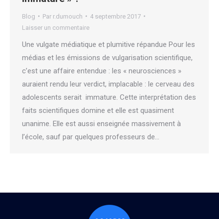
Blog
Par
r.dumouch
4 septembre 2017
Laisser un commentaire
Une vulgate médiatique et plumitive répandue Pour les
médias et les émissions de vulgarisation scientifique,
c’est une affaire entendue : les « neurosciences »
auraient rendu leur verdict, implacable : le cerveau des
adolescents serait immature. Cette interprétation des
faits scientifiques domine et elle est quasiment
unanime. Elle est aussi enseignée massivement à
l’école, sauf par quelques professeurs de…