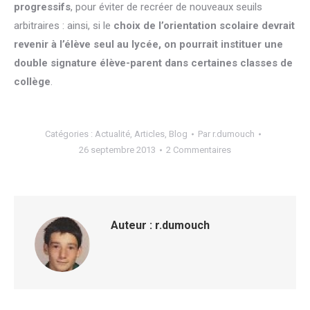
progressifs
, pour éviter de recréer de nouveaux seuils
arbitraires : ainsi, si le
choix de l’orientation scolaire devrait
revenir à l’élève seul au lycée, on pourrait instituer une
double signature élève-parent dans certaines classes de
collège
.
Catégories :
Actualité
,
Articles
,
Blog
Par
r.dumouch
26 septembre 2013
2 Commentaires
Auteur :
r.dumouch