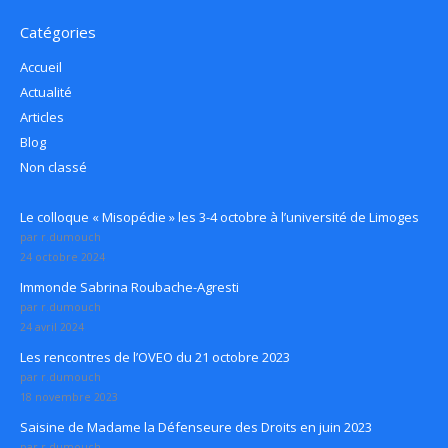
Catégories
Accueil
Actualité
Articles
Blog
Non classé
Le colloque « Misopédie » les 3-4 octobre à l’université de Limoges
par r.dumouch
24 octobre 2024
Immonde Sabrina Roubache-Agresti
par r.dumouch
24 avril 2024
Les rencontres de l’OVEO du 21 octobre 2023
par r.dumouch
18 novembre 2023
Saisine de Madame la Défenseure des Droits en juin 2023
par r.dumouch