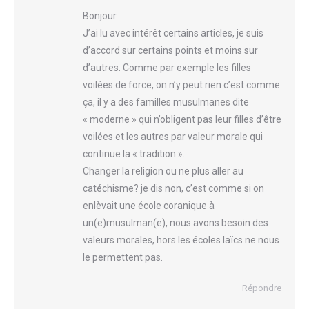
:
Bonjour
J’ai lu avec intérêt certains articles, je suis
d’accord sur certains points et moins sur
d’autres. Comme par exemple les filles
voilées de force, on n’y peut rien c’est comme
ça, il y a des familles musulmanes dite
« moderne » qui n’obligent pas leur filles d’être
voilées et les autres par valeur morale qui
continue la « tradition ».
Changer la religion ou ne plus aller au
catéchisme? je dis non, c’est comme si on
enlèvait une école coranique à
un(e)musulman(e), nous avons besoin des
valeurs morales, hors les écoles laïcs ne nous
le permettent pas.
Répondre